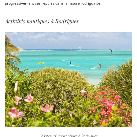
progressivement ces reptiles dans la nature rodriguaise.
Activités nautiques à Rodrigues
Previous
Next
Le kitesurf, sport phare à Rodrigues