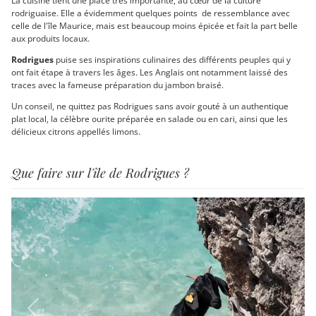
La cuisine tient une place très importante, au cœur de la culture
rodriguaise. Elle a évidemment quelques points de ressemblance avec
celle de l'île Maurice, mais est beaucoup moins épicée et fait la part belle
aux produits locaux.
Rodrigues
puise ses inspirations culinaires des différents peuples qui y
ont fait étape à travers les âges. Les Anglais ont notamment laissé des
traces avec la fameuse préparation du jambon braisé.
Un conseil, ne quittez pas Rodrigues sans avoir gouté à un authentique
plat local, la célèbre ourite préparée en salade ou en cari, ainsi que les
délicieux citrons appellés limons.
Que faire sur l'île de Rodrigues ?
Previous
Next