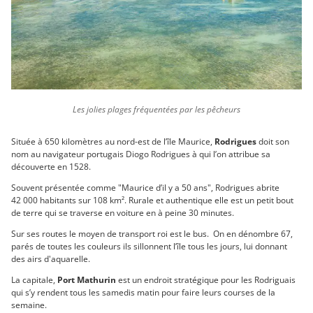
Les jolies plages fréquentées par les pêcheurs
Située à 650 kilomètres au nord-est de l’île Maurice,
Rodrigues
doit son
nom au navigateur portugais Diogo Rodrigues à qui l’on attribue sa
découverte en 1528.
Souvent présentée comme "Maurice d’il y a 50 ans", Rodrigues abrite
42 000 habitants sur 108 km². Rurale et authentique elle est un petit bout
de terre qui se traverse en voiture en à peine 30 minutes.
Sur ses routes le moyen de transport roi est le bus. On en dénombre 67,
parés de toutes les couleurs ils sillonnent l’île tous les jours, lui donnant
des airs d'aquarelle.
La capitale,
Port Mathurin
est un endroit stratégique pour les Rodriguais
qui s’y rendent tous les samedis matin pour faire leurs courses de la
semaine.