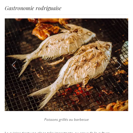
Gastronomie rodriguaise
Previous
Next
Poissons grillés au barbecue