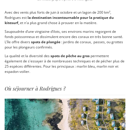
Avec des vents plus forts de juin à octobre et un lagon de 200 km²,
Rodrigues est
la destination incontournable pour la pratique du
kitesurf,
et n'a plus grand chose à prouver en la matière.
Saupoudrée d’une vingtaine d’ilots, ses environs marins regorgent de
fonds poissonneux et dissimulent encore des coraux en très bonne santé.
L’île offre divers
spots de plongée
: jardins de coraux, passes, ou grottes
pour les plongeurs confirmés.
La qualité et la diversité des
spots de pêche au gros
permettent
également de s'essayer à de nombreuses techniques et de pécher plus de
25 espèces différentes. Pour les principaux : marlin bleu, marlin noir et
espadon voilier.
Où séjourner à Rodrigues ?