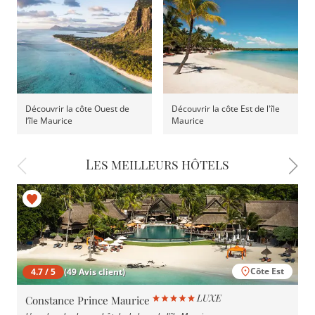
Découvrir la côte Ouest de
Découvrir la côte Est de l'île
l’île Maurice
Maurice
Les meilleurs hôtels
Côte Est
4.7 / 5
(49 Avis client)
Constance Prince Maurice