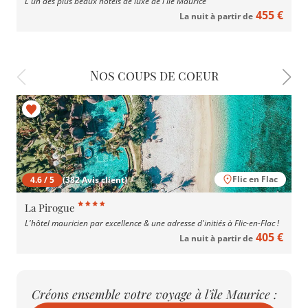
L'un des plus beaux hôtels de luxe de l'île Maurice
455 €
La nuit à partir de
Nos coups de coeur
Flic en Flac
4.6 / 5
(382 Avis client)
La Pirogue
L'hôtel mauricien par excellence & une adresse d'initiés à Flic-en-Flac !
405 €
La nuit à partir de
Créons ensemble votre voyage à l'île Maurice :