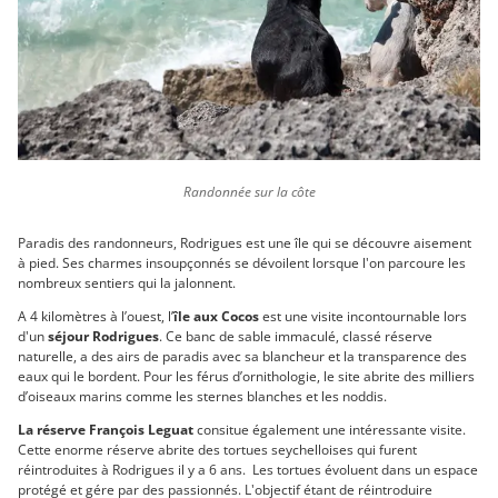
Randonnée sur la côte
Paradis des randonneurs, Rodrigues est une île qui se découvre aisement
à pied. Ses charmes insoupçonnés se dévoilent lorsque l'on parcoure les
nombreux sentiers qui la jalonnent.
A 4 kilomètres à l’ouest, l’
île aux Cocos
est une visite incontournable lors
d'un
séjour Rodrigues
. Ce banc de sable immaculé, classé réserve
naturelle, a des airs de paradis avec sa blancheur et la transparence des
eaux qui le bordent. Pour les férus d’ornithologie, le site abrite des milliers
d’oiseaux marins comme les sternes blanches et les noddis.
La réserve François Leguat
consitue également une intéressante visite.
Cette enorme réserve abrite des tortues seychelloises qui furent
réintroduites à Rodrigues il y a 6 ans. Les tortues évoluent dans un espace
protégé et gére par des passionnés. L'objectif étant de réintroduire