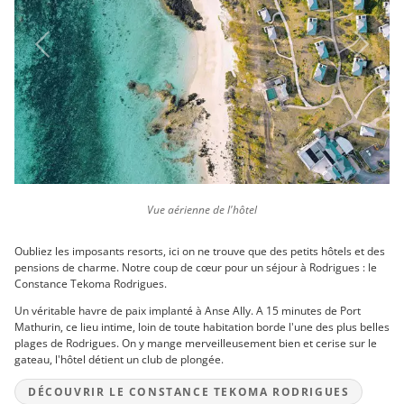
Previous
Next
Vue aérienne de l'hôtel
Oubliez les imposants resorts, ici on ne trouve que des petits hôtels et des
pensions de charme. Notre coup de cœur pour un séjour à Rodrigues : le
Constance Tekoma Rodrigues.
Un véritable havre de paix implanté à Anse Ally. A 15 minutes de Port
Mathurin, ce lieu intime, loin de toute habitation borde l'une des plus belles
plages de Rodrigues. On y mange merveilleusement bien et cerise sur le
gateau, l'hôtel détient un club de plongée.
DÉCOUVRIR LE CONSTANCE TEKOMA RODRIGUES