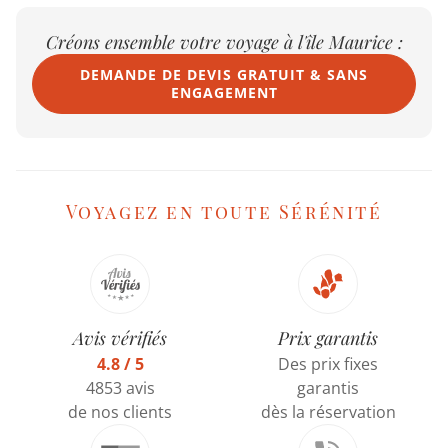
Créons ensemble votre voyage à l'île Maurice :
DEMANDE DE DEVIS GRATUIT & SANS
ENGAGEMENT
Voyagez en toute Sérénité
Avis vérifiés
Prix garantis
4.8 / 5
Des prix fixes
4853 avis
garantis
de nos clients
dès la réservation