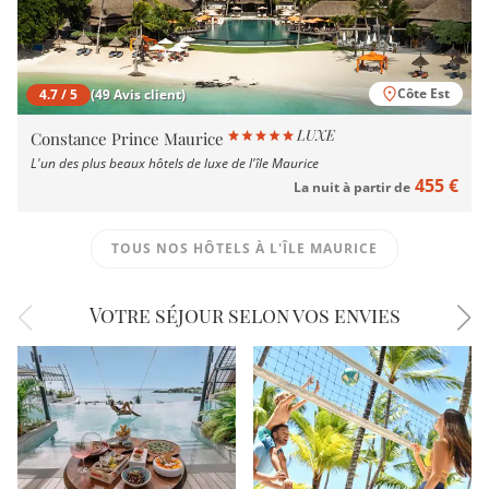
Côte Est
4.7 / 5
(49 Avis client)
Constance Prince Maurice
L'un des plus beaux hôtels de luxe de l'île Maurice
455 €
La nuit à partir de
TOUS NOS HÔTELS À L'ÎLE MAURICE
Votre séjour selon vos envies