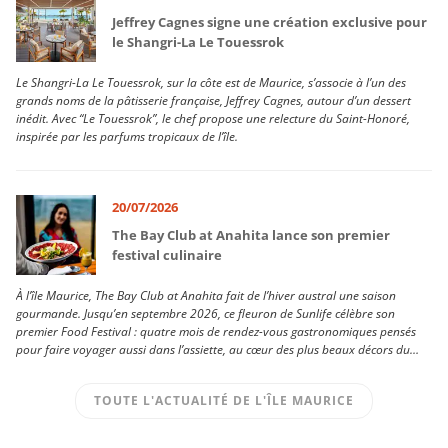
Jeffrey Cagnes signe une création exclusive pour
le Shangri-La Le Touessrok
Le Shangri-La Le Touessrok, sur la côte est de Maurice, s’associe à l’un des
grands noms de la pâtisserie française, Jeffrey Cagnes, autour d’un dessert
inédit. Avec “Le Touessrok”, le chef propose une relecture du Saint-Honoré,
inspirée par les parfums tropicaux de l’île.
20/07/2026
The Bay Club at Anahita lance son premier
festival culinaire
À l’île Maurice, The Bay Club at Anahita fait de l’hiver austral une saison
gourmande. Jusqu’en septembre 2026, ce fleuron de Sunlife célèbre son
premier Food Festival : quatre mois de rendez-vous gastronomiques pensés
pour faire voyager aussi dans l’assiette, au cœur des plus beaux décors du
domaine.
TOUTE L'ACTUALITÉ DE L'ÎLE MAURICE