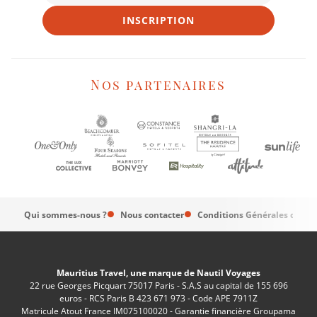
INSCRIPTION
Nos partenaires
Qui sommes-nous ?
Nous contacter
Conditions Générales de Ve
Mauritius Travel, une marque de Nautil Voyages
22 rue Georges Picquart 75017 Paris - S.A.S au capital de 155 696
euros - RCS Paris B 423 671 973 - Code APE 7911Z
Matricule Atout France IM075100020 - Garantie financière Groupama