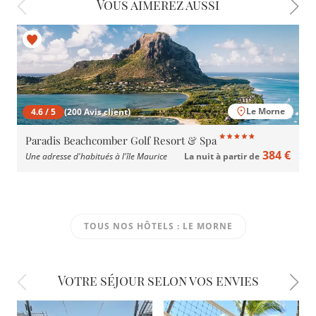
Vous aimerez aussi
Le Morne
4.6 / 5
(200 Avis client)
Paradis Beachcomber Golf Resort & Spa
384 €
Une adresse d'habitués à l'île Maurice
La nuit à partir de
TOUS NOS HÔTELS : LE MORNE
Votre séjour selon vos envies