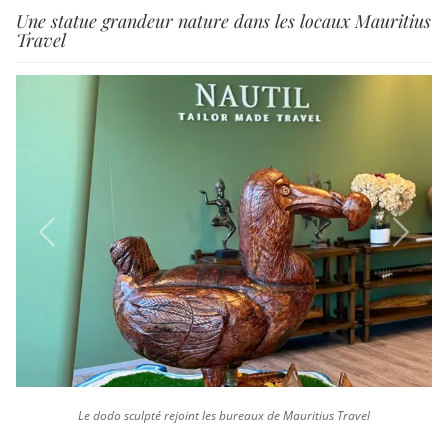
Une statue grandeur nature dans les locaux Mauritius
Travel
Previous
Next
Le dodo sculpté rejoint les bureaux de Mauritius Travel