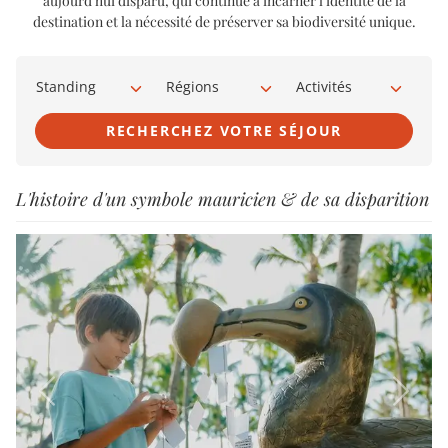
aujourd’hui disparu, qui continue à incarner l’identité de la
destination et la nécessité de préserver sa biodiversité unique.
Standing
Régions
Activités
RECHERCHEZ VOTRE SÉJOUR
L'histoire d'un symbole mauricien & de sa disparition
Previous
Next