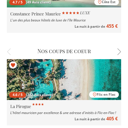
Côte Est
4.7 / 5
(49 Avis client)
Constance Prince Maurice
L'un des plus beaux hôtels de luxe de l'île Maurice
455 €
La nuit à partir de
Nos coups de coeur
Flic en Flac
4.6 / 5
(382 Avis client)
La Pirogue
L'hôtel mauricien par excellence & une adresse d'initiés à Flic-en-Flac !
405 €
La nuit à partir de