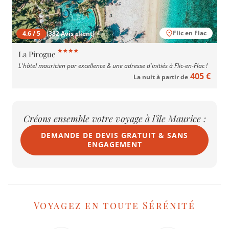
Flic en Flac
4.6 / 5
(382 Avis client)
La Pirogue
L'hôtel mauricien par excellence & une adresse d'initiés à Flic-en-Flac !
405 €
La nuit à partir de
Créons ensemble votre voyage à l'île Maurice :
DEMANDE DE DEVIS GRATUIT & SANS
ENGAGEMENT
Voyagez en toute Sérénité