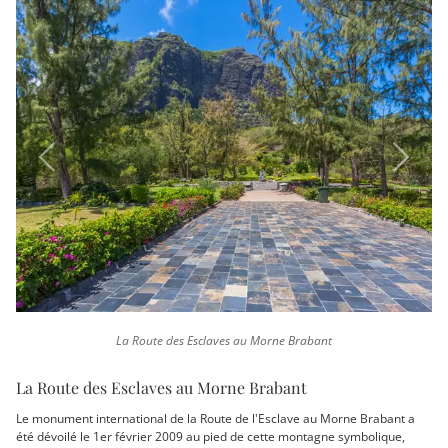
Previous
Next
La Route des Esclaves au Morne Brabant
La Route des Esclaves au Morne Brabant
Le monument international de la Route de l'Esclave au Morne Brabant a
été dévoilé le 1er février 2009 au pied de cette montagne symbolique,