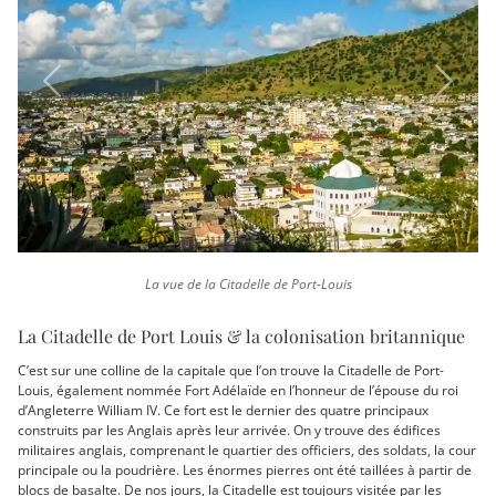
Previous
Next
La vue de la Citadelle de Port-Louis
La Citadelle de Port Louis & la colonisation britannique
C’est sur une colline de la capitale que l’on trouve la Citadelle de Port-
Louis, également nommée Fort Adélaïde en l’honneur de l’épouse du roi
d’Angleterre William IV. Ce fort est le dernier des quatre principaux
construits par les Anglais après leur arrivée. On y trouve des édifices
militaires anglais, comprenant le quartier des officiers, des soldats, la cour
principale ou la poudrière. Les énormes pierres ont été taillées à partir de
blocs de basalte. De nos jours, la Citadelle est toujours visitée par les