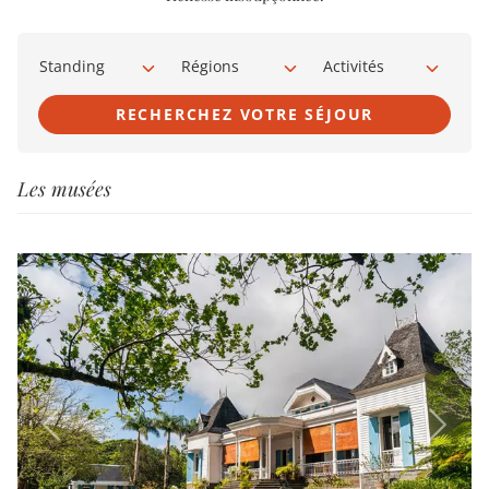
Standing
Régions
Activités
RECHERCHEZ VOTRE SÉJOUR
Les musées
Previous
Next