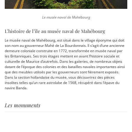
Le musée naval de Mahébourg
L’histoire de l’île au musée naval de Mahébourg
Le musée naval de Mahébourg, est situé dans le village éponyme qui doit
son nom au gouverneur Mahé de La Bourdonnais. Il s’agit d’une ancienne
demeure coloniale construite en 1772, transformée en musée naval par
les Britanniques. Ses trois étages mettent en avant l’histoire sociale et
culturelle de Maurice d’autrefois. Dans les galeries, de nombreux objets
datant de l’époque des colonies et des batailles navales importantes ainsi
que des meubles utilisés par les gouverneurs sont fièrement exposés.
Dans la section hollandaise du musée, vous découvrirez des pièces
insolites telles qu’un rare astrolabe de 1568, récupéré dans l’épave du
navire Banda.
Les monuments