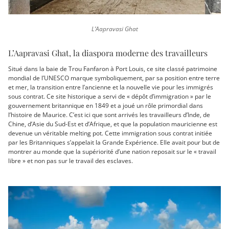
L’Aapravasi Ghat
L’Aapravasi Ghat, la diaspora moderne des travailleurs
Situé dans la baie de Trou Fanfaron à Port Louis, ce site classé patrimoine
mondial de l’UNESCO marque symboliquement, par sa position entre terre
et mer, la transition entre l’ancienne et la nouvelle vie pour les immigrés
sous contrat. Ce site historique a servi de « dépôt d’immigration » par le
gouvernement britannique en 1849 et a joué un rôle primordial dans
l’histoire de Maurice. C’est ici que sont arrivés les travailleurs d’Inde, de
Chine, d’Asie du Sud-Est et d’Afrique, et que la population mauricienne est
devenue un véritable melting pot. Cette immigration sous contrat initiée
par les Britanniques s’appelait la Grande Expérience. Elle avait pour but de
montrer au monde que la supériorité d’une nation reposait sur le « travail
libre » et non pas sur le travail des esclaves.