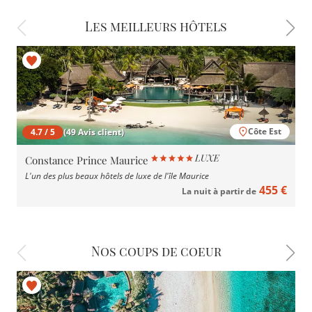
Les meilleurs hôtels
Côte Est
4.7 / 5
(49 Avis client)
Constance Prince Maurice
L'un des plus beaux hôtels de luxe de l'île Maurice
455 €
La nuit à partir de
Nos coups de coeur