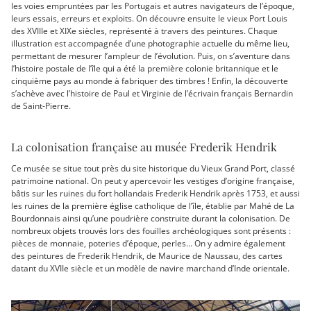
les voies empruntées par les Portugais et autres navigateurs de l’époque,
leurs essais, erreurs et exploits. On découvre ensuite le vieux Port Louis
des XVIIIe et XIXe siècles, représenté à travers des peintures. Chaque
illustration est accompagnée d’une photographie actuelle du même lieu,
permettant de mesurer l’ampleur de l’évolution. Puis, on s’aventure dans
l’histoire postale de l’île qui a été la première colonie britannique et le
cinquième pays au monde à fabriquer des timbres ! Enfin, la découverte
s’achève avec l’histoire de Paul et Virginie de l’écrivain français Bernardin
de Saint-Pierre.
La colonisation française au musée Frederik Hendrik
Ce musée se situe tout près du site historique du Vieux Grand Port, classé
patrimoine national. On peut y apercevoir les vestiges d’origine française,
bâtis sur les ruines du fort hollandais Frederik Hendrik après 1753, et aussi
les ruines de la première église catholique de l’île, établie par Mahé de La
Bourdonnais ainsi qu’une poudrière construite durant la colonisation. De
nombreux objets trouvés lors des fouilles archéologiques sont présents :
pièces de monnaie, poteries d’époque, perles... On y admire également
des peintures de Frederik Hendrik, de Maurice de Naussau, des cartes
datant du XVIIe siècle et un modèle de navire marchand d’Inde orientale.