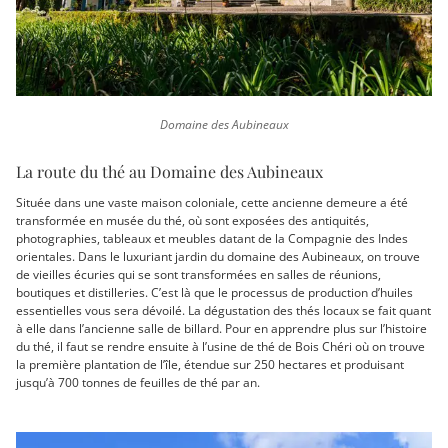
Domaine des Aubineaux
La route du thé au Domaine des Aubineaux
Située dans une vaste maison coloniale, cette ancienne demeure a été
transformée en musée du thé, où sont exposées des antiquités,
photographies, tableaux et meubles datant de la Compagnie des Indes
orientales. Dans le luxuriant jardin du domaine des Aubineaux, on trouve
de vieilles écuries qui se sont transformées en salles de réunions,
boutiques et distilleries. C’est là que le processus de production d’huiles
essentielles vous sera dévoilé. La dégustation des thés locaux se fait quant
à elle dans l’ancienne salle de billard. Pour en apprendre plus sur l’histoire
du thé, il faut se rendre ensuite à l’usine de thé de Bois Chéri où on trouve
la première plantation de l’île, étendue sur 250 hectares et produisant
jusqu’à 700 tonnes de feuilles de thé par an.