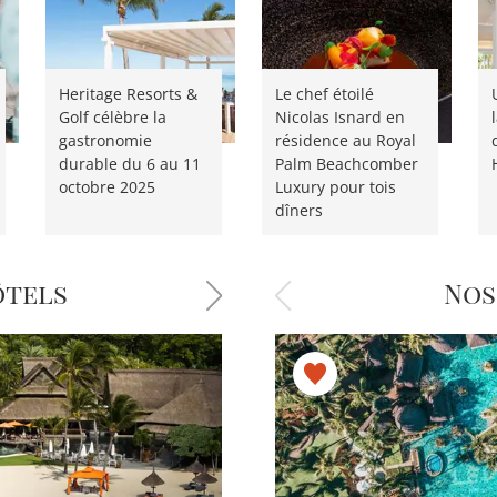
Heritage Resorts &
Le chef étoilé
Golf célèbre la
Nicolas Isnard en
gastronomie
résidence au Royal
durable du 6 au 11
Palm Beachcomber
octobre 2025
Luxury pour tois
dîners
ôtels
Nos