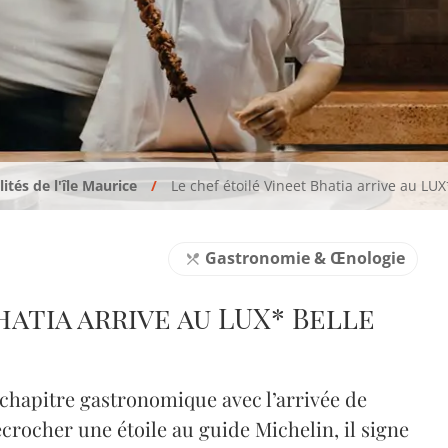
ités de l'île Maurice
Le chef étoilé Vineet Bhatia arrive au LU
Gastronomie & Œnologie
hatia arrive au LUX* Belle
hapitre gastronomique avec l’arrivée de
crocher une étoile au guide Michelin, il signe