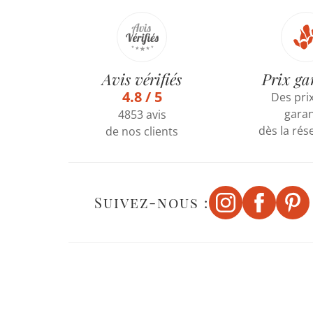
Avis vérifiés
Prix ga
4.8 / 5
Des prix
garan
4853 avis
dès la rés
de nos clients
Suivez-nous :