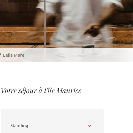
X* Belle Mare
Votre séjour à l'île Maurice
Standing