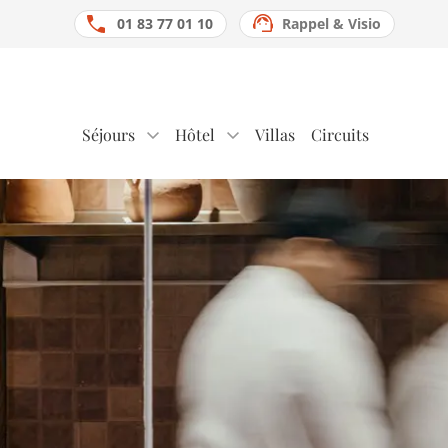
01 83 77 01 10
Rappel & Visio
Séjours
Hôtel
Villas
Circuits