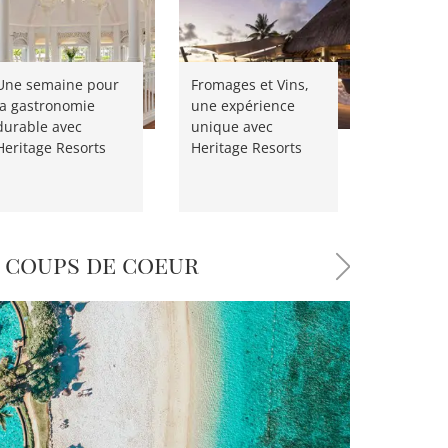
Une semaine pour
Fromages et Vins,
la gastronomie
une expérience
durable avec
unique avec
Heritage Resorts
Heritage Resorts
 coups de coeur