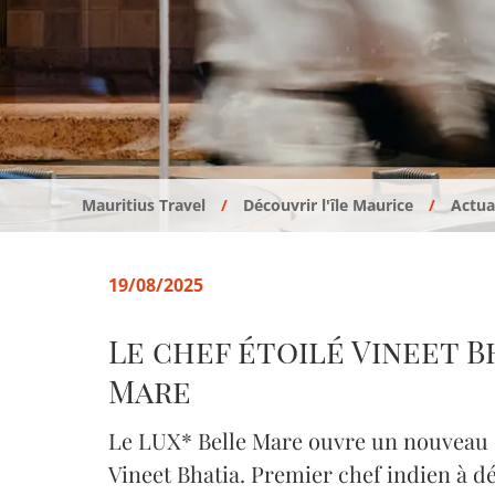
Mauritius Travel
Découvrir l'île Maurice
Actual
19/08/2025
Le chef étoilé Vineet B
Mare
Le LUX* Belle Mare ouvre un nouveau c
Vineet Bhatia. Premier chef indien à dé