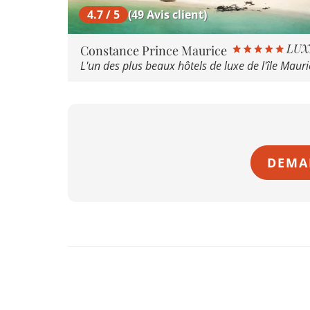
4.7 / 5
(49 Avis client)
Constance Prince Maurice
L'un des plus beaux hôtels de luxe de l'île Mauri
DEMA