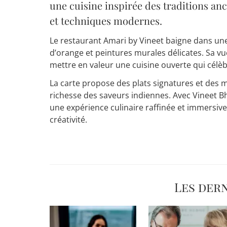
une cuisine inspirée des traditions anc
et techniques modernes.
Le restaurant Amari by Vineet baigne dans u
d’orange et peintures murales délicates. Sa v
mettre en valeur une cuisine ouverte qui célèbr
La carte propose des plats signatures et des 
richesse des saveurs indiennes. Avec Vineet B
une expérience culinaire raffinée et immersive
créativité.
Les der