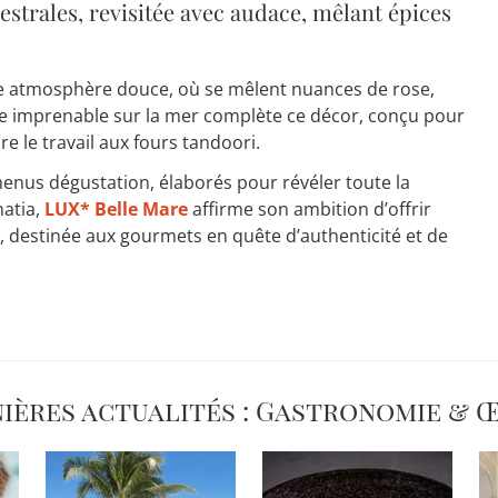
estrales, revisitée avec audace, mêlant épices
ne atmosphère douce, où se mêlent nuances de rose,
ue imprenable sur la mer complète ce décor, conçu pour
e le travail aux fours tandoori.
menus dégustation, élaborés pour révéler toute la
hatia,
LUX* Belle Mare
affirme son ambition d’offrir
, destinée aux gourmets en quête d’authenticité et de
nières actualités : Gastronomie & 