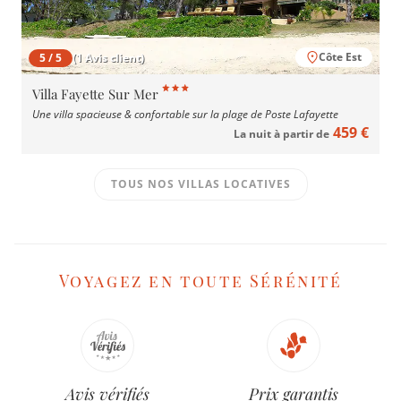
Côte Est
5 / 5
(1 Avis client)
Villa Fayette Sur Mer
Une villa spacieuse & confortable sur la plage de Poste Lafayette
459 €
La nuit à partir de
TOUS NOS VILLAS LOCATIVES
Voyagez en toute Sérénité
Avis vérifiés
Prix garantis