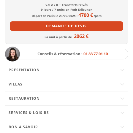
Vol A / R + Transferts Privés
9 jours / 7 nuits en Petit Déjeuner
4700 €
Départ de Paris le 23/09/2025 :
/pers
DEMANDE
DE DEVIS
2062 €
La nuit à partir de
Conseils & réservation :
01 83 77 01 10
PRÉSENTATION
VILLAS
RESTAURATION
SERVICES & LOISIRS
BON À SAVOIR