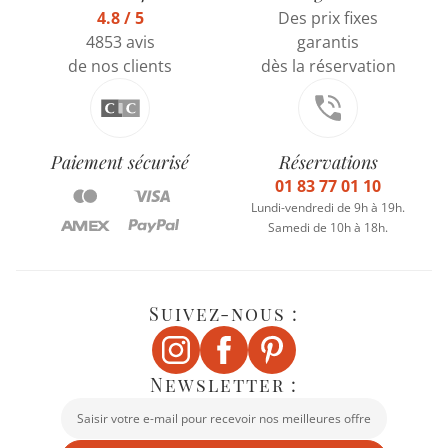
4.8 / 5
Des prix fixes
4853 avis
garantis
de nos clients
dès la réservation
Paiement sécurisé
Réservations
01 83 77 01 10
Lundi-vendredi de 9h à 19h.
Samedi de 10h à 18h.
Suivez-nous :
Newsletter :