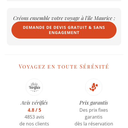
Créons ensemble votre voyage à l'île Maurice :
DEMANDE DE DEVIS GRATUIT & SANS
ENGAGEMENT
Voyagez en toute Sérénité
Avis vérifiés
Prix garantis
4.8 / 5
Des prix fixes
4853 avis
garantis
de nos clients
dès la réservation