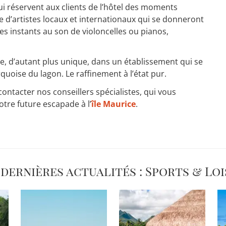
i réservent aux clients de l’hôtel des moments
te d’artistes locaux et internationaux qui se donneront
es instants au son de violoncelles ou pianos,
, d’autant plus unique, dans un établissement qui se
oise du lagon. Le raffinement à l’état pur.
ontacter nos conseillers spécialistes, qui vous
tre future escapade à l’
île Maurice
.
 dernières actualités : Sports & Loi