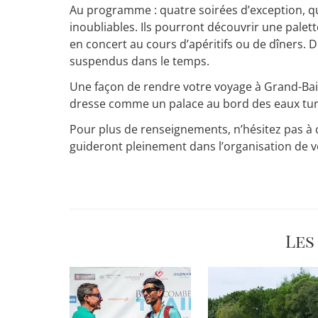
Au programme : quatre soirées d’exception, qu
inoubliables. Ils pourront découvrir une palet
en concert au cours d’apéritifs ou de dîners. D
suspendus dans le temps.
Une façon de rendre votre voyage à Grand-Baie
dresse comme un palace au bord des eaux turqu
Pour plus de renseignements, n’hésitez pas à c
guideront pleinement dans l’organisation de vo
Les