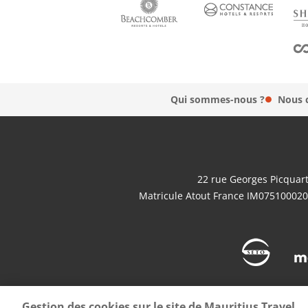
Qui sommes-nous ?
Nous 
22 rue Georges Picquart
Matricule Atout France IM075100020
Gestion des cookies sur le site de Mauritius Travel