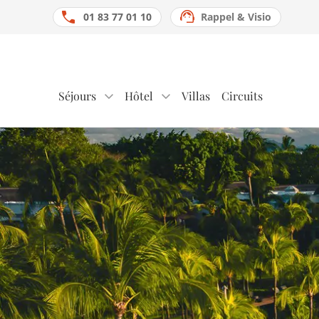
01 83 77 01 10
Rappel & Visio
Séjours
Hôtel
Villas
Circuits