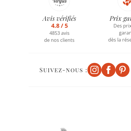
Avis vérifiés
Prix ga
4.8 / 5
Des prix
garan
4853 avis
dès la rés
de nos clients
Suivez-nous :