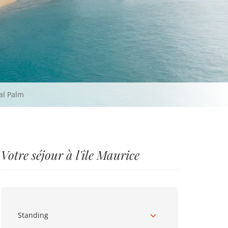
al Palm
Votre séjour à l'île Maurice
Standing