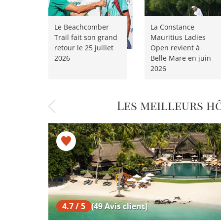
Le Beachcomber
La Constance
Trail fait son grand
Mauritius Ladies
retour le 25 juillet
Open revient à
2026
Belle Mare en juin
2026
Les meilleurs h
4.7 / 5
(49 Avis client)