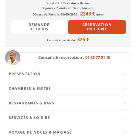
Vol A / R + Transferts Privés
9 jours / 7 nuits en Demi-Pension
2243 €
Départ de Paris le 08/09/2026 :
/pers
DEMANDE
RÉSERVATION
DE DEVIS
EN LIGNE
325 €
La nuit à partir de
Conseils & réservation :
01 83 77 01 10
PRÉSENTATION
CHAMBRES & SUITES
RESTAURANTS & BARS
SERVICES & LOISIRS
VOYAGE DE NOCES & MARIAGE