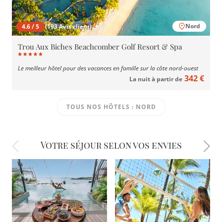
Nord
4.6 / 5
(193 Avis client)
Trou Aux Biches Beachcomber Golf Resort & Spa
Le meilleur hôtel pour des vacances en famille sur la côte nord-ouest
342 €
La nuit à partir de
TOUS NOS HÔTELS : NORD
Votre séjour selon vos envies