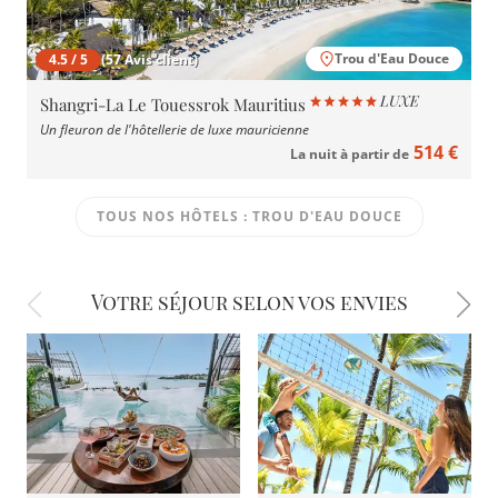
Trou d'Eau Douce
4.5 / 5
(57 Avis client)
Shangri-La Le Touessrok Mauritius
Un fleuron de l'hôtellerie de luxe mauricienne
514 €
La nuit à partir de
TOUS NOS HÔTELS : TROU D'EAU DOUCE
Votre séjour selon vos envies