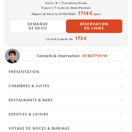
Vol A / R + Transferts Privés
9 jours / 7 nuits en Demi-Pension
1714 €
Départ de Paris le 31/08/2026 :
/pers
DEMANDE
RÉSERVATION
DE DEVIS
EN LIGNE
173 €
La nuit à partir de
Conseils & réservation :
01 83 77 01 10
PRÉSENTATION
CHAMBRES & SUITES
RESTAURANTS & BARS
SERVICES & LOISIRS
VOYAGE DE NOCES & MARIAGE