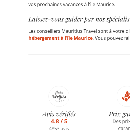
vos prochaines vacances à l'île Maurice.
Laissez-vous guider par nos spécialis
Les conseillers Mauritius Travel sont à votre 
hébergement à l’île Maurice
. Vous pouvez fair
Avis vérifiés
Prix ga
4.8 / 5
Des prix
garan
4853 avis