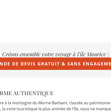
Créons ensemble votre voyage à l'île Maurice :
NDE DE DEVIS GRATUIT & SANS ENGAGEM
harme authentique
are à la montagne du Morne-Barbant, classée au patrimoine 
, la zone touristique la plus animée de l'île, vous ne manqu