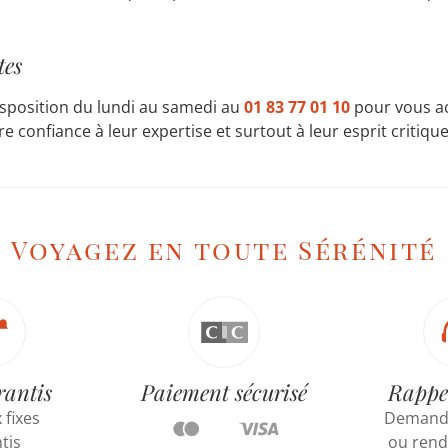
tes
disposition du lundi au samedi au
01 83 77 01 10
pour vous ac
e confiance à leur expertise et surtout à leur esprit critique
Voyagez en toute Sérénité
rantis
Paiement sécurisé
Rappe
 fixes
Demande
tis
ou rend