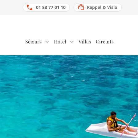
01 83 77 01 10
Rappel & Visio
Séjours
Hôtel
Villas
Circuits