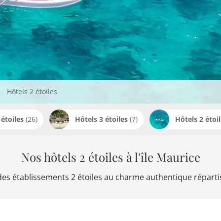
Hôtels 2 étoiles
 étoiles
(26)
Hôtels 3 étoiles
(7)
Hôtels 2 étoi
Nos hôtels 2 étoiles à l'île Maurice
des établissements 2 étoiles au charme authentique répartis 