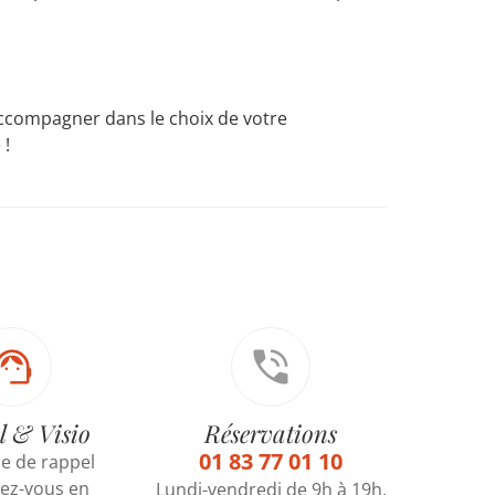
compagner dans le choix de votre
 !
l & Visio
Réservations
01 83 77 01 10
 de rappel
ez-vous en
Lundi-vendredi de 9h à 19h.