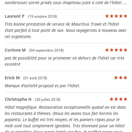
nombreuses soirée privée sous chapiteau juste a coté de l'hôtel ....
Laurent P
(19 octobre 2018)
Très bonne prestation de service de Mauritius Travel et l'hôtel
était parfait à tout point de vue. Nous voyagerons à nouveau avec
cet organisme.
Corinne M
(04 septembre 2018)
pas de possibilité pour se promener en dehors de l'hôtel car très
excentré
Erick M
(01 août 2018)
Manque d'activité proposé es par l'hôtel.
Christophe H
(30 juillet 2018)
Hôtel magnifique. Restauration exceptionnelle quand on est dans
les restaurants à thèmes. (Nous les avons tous fait hormis les
payants). Le buffet est très moyen, et les paniers repas pour le
midi sont tout simplement ignobles. Très étonnant pour un hôtel
de ce standing. Nous avons tenté une fois, et préféré payer pour