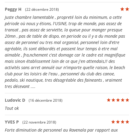
Peggy H
(22 décembre 2018)
Juste chambre lamentable , propreté loin du minimum, a cette
période où nous y étions, l'USINE, trop de monde, pas assez de
transat , pas assez de serviette, la queue pour manger presque
20mn , pas de table de dispo, en periode ou il y a du monde pas
assez de peronnel ou tres mal organisé, personnel loin d'etre
agréable, ils sont débordés et passent leur temps à etre mal
aimable , fra,nchement c'est domage car le cadre est magnifique
mais sinon établissemnt loin de ce que j'en attendais,!! des
activités sans arret annulé our n'importe quelle raison, le beach
club pour les loisirs de l'eau , personnel du club des canoe,
pedalo, ski nautique, tres désagréable des faineants , vraiment
tres décevant ....
Ludovic D
(16 décembre 2018)
Tout ok
YVES P
(22 novembre 2018)
Forte diminution de personnel au Ravenala par rapport aux