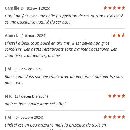
Camille D
(03 avril 2025)
Hôtel parfait avec une belle proposition de restaurants, d’activité
et une excellente qualité du service !
Alain L
(10 mars 2025)
L'hotel a beaucoup baisé en dix ans. Il est devenu un gros
complexe. Les petits restaurants sont vraiment passables. Les
chambres vraiment defraichies.
J M
(13 janvier 2025)
Bon séjour dans son ensemble avec un personnel aux petits soins
pour nous
N R
(27 décembre 2024)
un très bon service dans cet hôtel
I M
(04 octobre 2024)
L'hôtel est un peu excentré mais la présence de taxis en