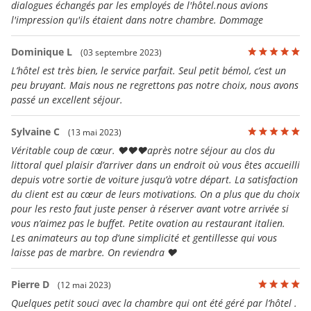
dialogues échangés par les employés de l'hôtel.nous avions
l'impression qu'ils étaient dans notre chambre. Dommage
Dominique L
(03 septembre 2023)
L’hôtel est très bien, le service parfait. Seul petit bémol, c’est un
peu bruyant. Mais nous ne regrettons pas notre choix, nous avons
passé un excellent séjour.
Sylvaine C
(13 mai 2023)
Véritable coup de cœur. ❤️❤️❤️après notre séjour au clos du
littoral quel plaisir d’arriver dans un endroit où vous êtes accueilli
depuis votre sortie de voiture jusqu’à votre départ. La satisfaction
du client est au cœur de leurs motivations. On a plus que du choix
pour les resto faut juste penser à réserver avant votre arrivée si
vous n’aimez pas le buffet. Petite ovation au restaurant italien.
Les animateurs au top d’une simplicité et gentillesse qui vous
laisse pas de marbre. On reviendra ❤️
Pierre D
(12 mai 2023)
Quelques petit souci avec la chambre qui ont été géré par l’hôtel .