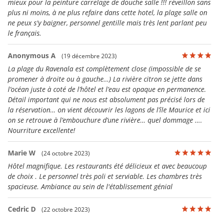
mieux pour la peinture carrelage de douche salle !!! réveillon sans
plus ni moins, à ne plus refaire dans cette hotel, la plage salle on
ne peux s'y baigner, personnel gentille mais très lent parlant peu
le français.
Anonymous A
(19 décembre 2023)
La plage du Ravenala est complètement close (impossible de se
promener à droite ou à gauche…) La rivière citron se jette dans
l’océan juste à coté de l’hôtel et l’eau est opaque en permanence.
Détail important qui ne nous est absolument pas précisé lors de
la réservation… on vient découvrir les lagons de l’île Maurice et ici
on se retrouve à l’embouchure d’une rivière… quel dommage ….
Nourriture excellente!
Marie W
(24 octobre 2023)
Hôtel magnifique. Les restaurants été délicieux et avec beaucoup
de choix . Le personnel très poli et serviable. Les chambres très
spacieuse. Ambiance au sein de l'établissement génial
Cedric D
(22 octobre 2023)