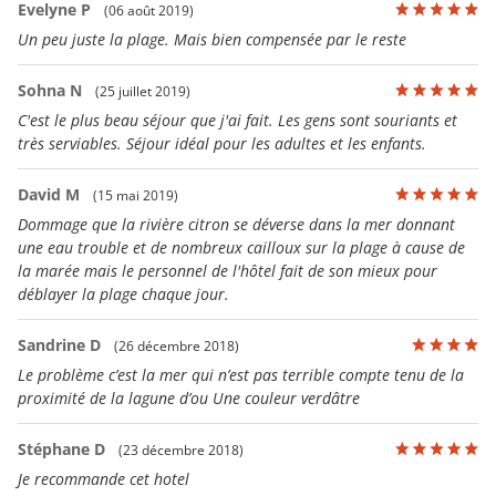
Evelyne P
(06 août 2019)
Un peu juste la plage. Mais bien compensée par le reste
Sohna N
(25 juillet 2019)
C'est le plus beau séjour que j'ai fait. Les gens sont souriants et
très serviables. Séjour idéal pour les adultes et les enfants.
David M
(15 mai 2019)
Dommage que la rivière citron se déverse dans la mer donnant
une eau trouble et de nombreux cailloux sur la plage à cause de
la marée mais le personnel de l'hôtel fait de son mieux pour
déblayer la plage chaque jour.
Sandrine D
(26 décembre 2018)
Le problème c’est la mer qui n’est pas terrible compte tenu de la
proximité de la lagune d’ou Une couleur verdâtre
Stéphane D
(23 décembre 2018)
Je recommande cet hotel