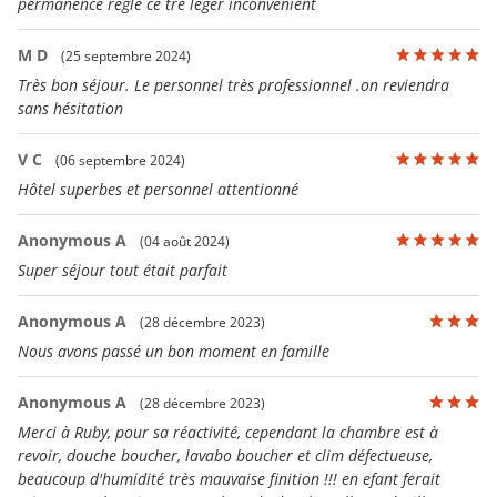
permanence règle ce tré léger inconvénient
M D
(25 septembre 2024)
Très bon séjour. Le personnel très professionnel .on reviendra
sans hésitation
V C
(06 septembre 2024)
Hôtel superbes et personnel attentionné
Anonymous A
(04 août 2024)
Super séjour tout était parfait
Anonymous A
(28 décembre 2023)
Nous avons passé un bon moment en famille
Anonymous A
(28 décembre 2023)
Merci à Ruby, pour sa réactivité, cependant la chambre est à
revoir, douche boucher, lavabo boucher et clim défectueuse,
beaucoup d'humidité très mauvaise finition !!! en efant ferait