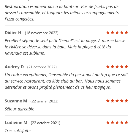
Restauration vraiment pas à la hauteur. Pas de fruits, pas de
dessert convenable, et toujours les mêmes accompagnements.
Pizza congelées.
Didier H
(18 novembre 2022)
Excellent séjour, le seul petit "bémol" est la plage. A marée basse
le rivière se déverse dans la baie. Mais la plage à côté du
Ravenala est sublime.
Audrey D
(21 octobre 2022)
Un cadre exceptionnel, l'ensemble du personnel au top que ce soit
au service restaurant, au kids club au bar. Nous nous sommes
détendus et avons profité pleinement de ce lieu magique.
Suzanne M
(22 janvier 2022)
Séjour agreable
Ludivine M
(22 octobre 2021)
Très satisfaite