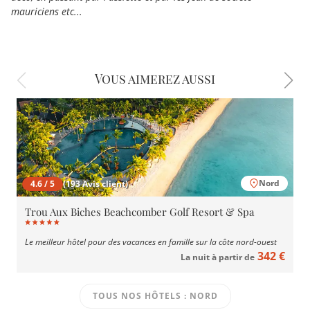
mauriciens etc...
Vous aimerez aussi
Nord
4.6 / 5
(193 Avis client)
Trou Aux Biches Beachcomber Golf Resort & Spa
Le meilleur hôtel pour des vacances en famille sur la côte nord-ouest
342 €
La nuit à partir de
TOUS NOS HÔTELS : NORD