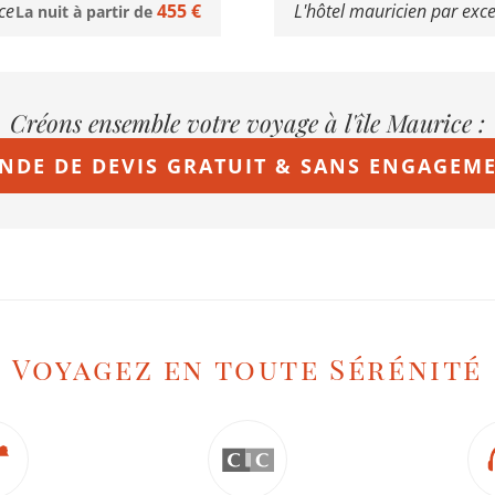
ce
455 €
Un fleuron de l'hôtellerie
La nuit à partir de
Créons ensemble votre voyage à l'île Maurice :
NDE DE DEVIS GRATUIT & SANS ENGAGEM
Voyagez en toute Sérénité