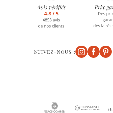
Avis vérifiés
Prix ga
4.8 / 5
Des prix
garan
4853 avis
dès la rés
de nos clients
Suivez-nous :