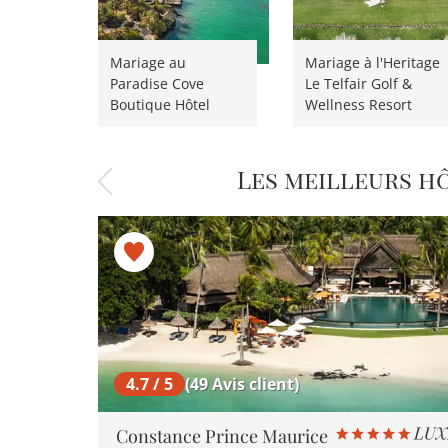
Mariage au
Mariage à l'Heritage
Paradise Cove
Le Telfair Golf &
Boutique Hôtel
Wellness Resort
Les meilleurs h
4.7 / 5
(49 Avis client)
Constance Prince Maurice