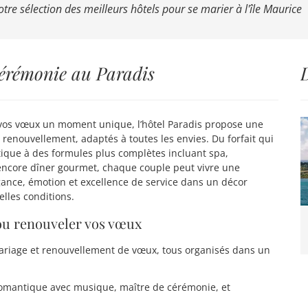
tre sélection des meilleurs hôtels pour se marier à l'île Maurice
cérémonie au Paradis
D
 vos vœux un moment unique, l’hôtel Paradis propose une
de renouvellement, adaptés à toutes les envies. Du forfait qui
ique à des formules plus complètes incluant spa,
encore dîner gourmet, chaque couple peut vivre une
gance, émotion et excellence de service dans un décor
elles conditions.
ou renouveler vos vœux
mariage et renouvellement de vœux, tous organisés dans un
 romantique avec musique, maître de cérémonie, et