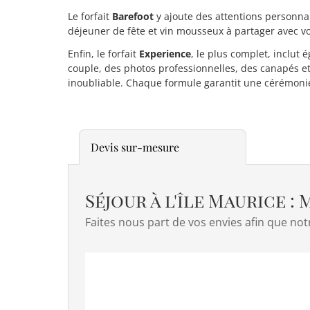
Le forfait
Barefoot
y ajoute des attentions personnal
déjeuner de fête et vin mousseux à partager avec v
Enfin, le forfait
Experience
, le plus complet, inclu
couple, des photos professionnelles, des canapés e
inoubliable. Chaque formule garantit une cérémonie
Devis sur-mesure
Séjour à l'île Maurice :
Faites nous part de vos envies afin que no