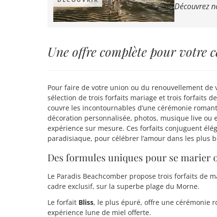
Découvrez no
Une offre complète pour votre 
Pour faire de votre union ou du renouvellement de
sélection de trois forfaits mariage et trois forfaits 
couvre les incontournables d’une cérémonie romant
décoration personnalisée, photos, musique live ou 
expérience sur mesure. Ces forfaits conjuguent élé
paradisiaque, pour célébrer l’amour dans les plus b
Des formules uniques pour se marier 
Le Paradis Beachcomber propose trois forfaits de 
cadre exclusif, sur la superbe plage du Morne.
Le forfait
Bliss
, le plus épuré, offre une cérémonie
expérience lune de miel offerte.