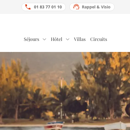
01 83 77 01 10
Rappel & Visio
Séjours
Hôtel
Villas
Circuits