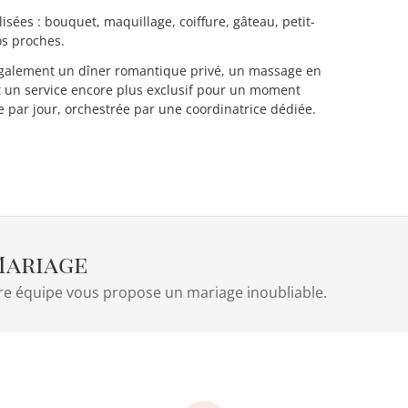
isées : bouquet, maquillage, coiffure, gâteau, petit-
os proches.
t également un dîner romantique privé, un massage en
t un service encore plus exclusif pour un moment
 par jour, orchestrée par une coordinatrice dédiée.
 Mariage
tre équipe vous propose un mariage inoubliable.