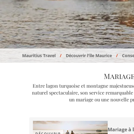
Mauritius Travel
Découvrir l'île Maurice
Conse
Mariage
Entre lagon turquoise et montagne majestueuse,
naturel spectaculaire, son service remarquable 
un mariage ou une nouvelle pr
Mariage à l
DÉCOUVRIR