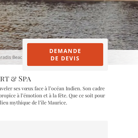
DEMANDE
radis Beachcomber Golf Resort & Spa
DE DEVIS
rt & Spa
veler ses vœux face à l’océan Indien. Son cadre
opice à l’émotion et à la fête. Que ce soit pour
ieu mythique de l’île Maurice.