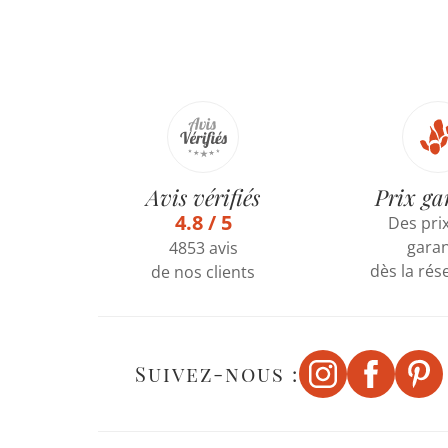
Avis vérifiés
Prix ga
4.8 / 5
Des prix
garan
4853 avis
dès la rés
de nos clients
Suivez-nous :