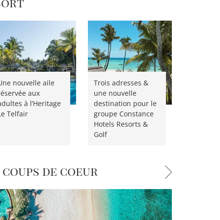
sort
Une nouvelle aile
Trois adresses &
réservée aux
une nouvelle
adultes à l’Heritage
destination pour le
Le Telfair
groupe Constance
Hotels Resorts &
Golf
 coups de coeur