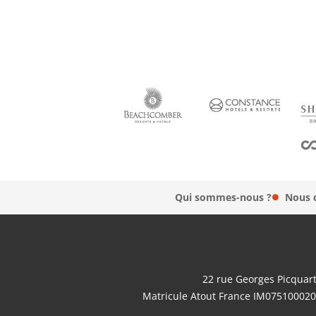
Qui sommes-nous ?
Nous 
22 rue Georges Picquart
Matricule Atout France IM075100020