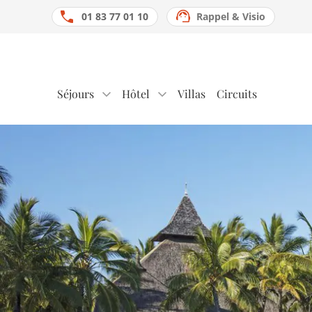
01 83 77 01 10
Rappel & Visio
Séjours
Hôtel
Villas
Circuits