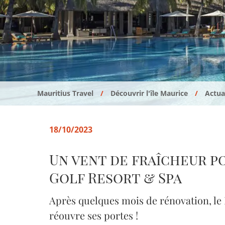
Mauritius Travel
Découvrir l'île Maurice
Actual
18/10/2023
Un vent de fraîcheur p
Golf Resort & Spa
Après quelques mois de rénovation, l
réouvre ses portes !