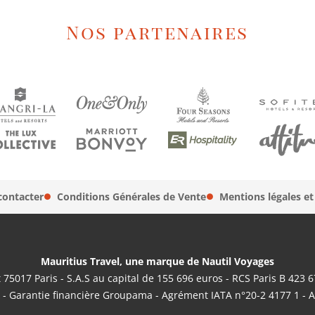
Nos partenaires
contacter
Conditions Générales de Vente
Mentions légales et
Mauritius Travel, une marque de Nautil Voyages
 75017 Paris - S.A.S au capital de 155 696 euros - RCS Paris B 423 
 - Garantie financière Groupama - Agrément IATA n°20-2 4177 1 