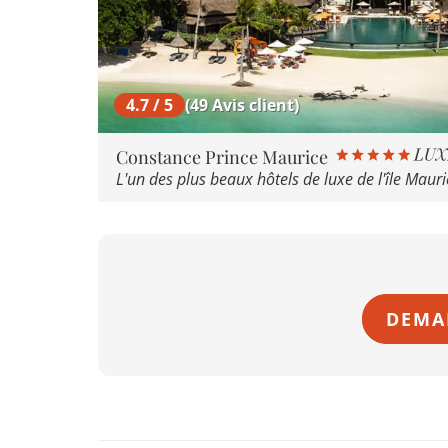
4.7 / 5
(49 Avis client)
Constance Prince Maurice
L'un des plus beaux hôtels de luxe de l'île Mauri
DEMA