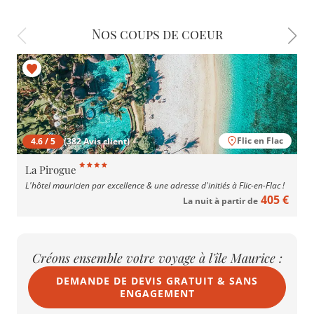
Nos coups de coeur
Flic en Flac
4.6 / 5
(382 Avis client)
La Pirogue
L'hôtel mauricien par excellence & une adresse d'initiés à Flic-en-Flac !
405 €
La nuit à partir de
Créons ensemble votre voyage à l'île Maurice :
DEMANDE DE DEVIS GRATUIT & SANS
ENGAGEMENT