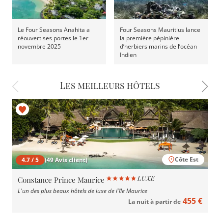
Le Four Seasons Anahita a
Four Seasons Mauritius lance
réouvert ses portes le 1er
la première pépinière
novembre 2025
d’herbiers marins de l’océan
Indien
Les meilleurs hôtels
Côte Est
4.7 / 5
(49 Avis client)
Constance Prince Maurice
L'un des plus beaux hôtels de luxe de l'île Maurice
455 €
La nuit à partir de