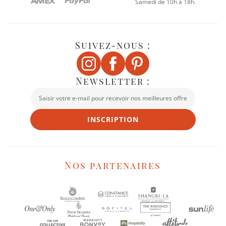
Samedi de 10h à 18h.
Suivez-nous :
Newsletter :
INSCRIPTION
Nos partenaires