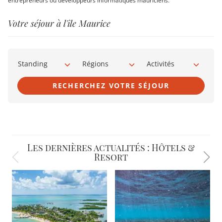
entrepreneurs ou développeurs informatiques mauriciens.
Votre séjour à l'île Maurice
Standing
Régions
Activités
RECHERCHEZ VOTRE SÉJOUR
Les dernières actualités : Hôtels &
Resort