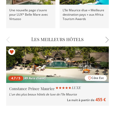
Une nouvelle page s’ouvre
L’île Maurice élue « Meilleure
pour LUX* Belle Mare avec
destination pays » aux Africa
Virtuoso
Tourism Awards
Les meilleurs hôtels
Côte Est
4.7 / 5
(49 Avis client)
Constance Prince Maurice
L'un des plus beaux hôtels de luxe de l'île Maurice
455 €
La nuit à partir de