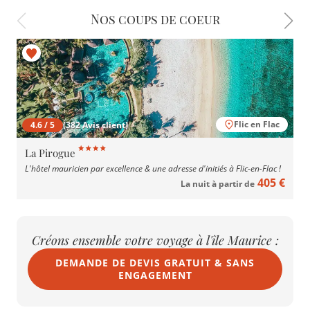
Nos coups de coeur
Flic en Flac
4.6 / 5
(382 Avis client)
La Pirogue
L'hôtel mauricien par excellence & une adresse d'initiés à Flic-en-Flac !
405 €
La nuit à partir de
Créons ensemble votre voyage à l'île Maurice :
DEMANDE DE DEVIS GRATUIT & SANS
ENGAGEMENT