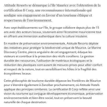
Attitude Resorts se démarque à l’île Maurice avec l’obtention de la
certification B Corp, une reconnaissance internationale qui
souligne son engagement en faveur d’un tourisme éthique et
respectueux de l’environnement.
Avec sept établissements sur l'île, le groupe collabore depuis plus de 15
ans avec des acteurs locaux, soutenant ainsi l’économie mauricienne tout
en offrant une immersion authentique dans la culture insulaire.
En matière de préservation environnementale, Attitude Resorts déploie
des initiatives pour protéger la biodiversité unique de Maurice. Le Marine
Discovery Centre, pierre angulaire de cet engagement, éduque les
visiteurs et contribue à la protection des récifs coralliens. La gestion
durable des ressources, l’utilisation de matériaux écologiques et la
réduction des plastiques sont autant de mesures prises pour allier confort
et respect de la nature, tout en sensibilisant les hôtes à la fragilité des
écosystèmes locaux.
Cette philosophie de tourisme durable dépasse les frontières de Maurice
pour s'étendre également à Zanzibar prochainement, où Attitude Hotels
applique des principes similaires. La certification B Corp reflète ainsi une
vision du tourisme qui conjugue développement économique, préservation
environnementale et bien-être social, tout en préservant la beauté
naturelle de chaque destination.