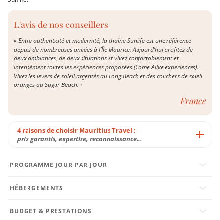
L'avis de nos conseillers
« Entre authenticité et modernité, la chaîne Sunlife est une référence
depuis de nombreuses années à l’Île Maurice. Aujourd’hui profitez de
deux ambiances, de deux situations et vivez confortablement et
intensément toutes les expériences proposées (Come Alive experiences).
Vivez les levers de soleil argentés au Long Beach et des couchers de soleil
orangés au Sugar Beach. »
France
4 raisons de choisir Mauritius Travel :
prix garantis, expertise, reconnaissance...
PROGRAMME JOUR PAR JOUR
HÉBERGEMENTS
BUDGET & PRESTATIONS