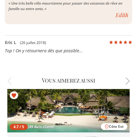
« Une très belle villa mauricienne pour passer des vacances de rêve en
famille ou entre amis. »
Edith
Eric L
(26 juillet 2018)
Top ! On y retournera dès que possible...
Vous aimerez aussi
Côte Est
4.7 / 5
(49 Avis client)