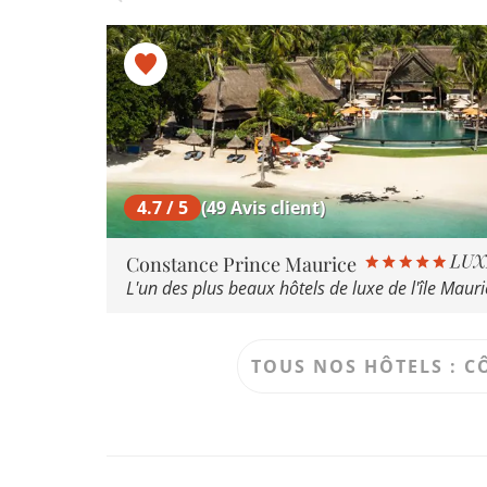
4.7 / 5
(49 Avis client)
Constance Prince Maurice
L'un des plus beaux hôtels de luxe de l'île Mauri
TOUS NOS HÔTELS : C