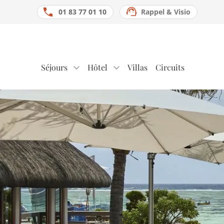
01 83 77 01 10
Rappel & Visio
Séjours
Hôtel
Villas
Circuits