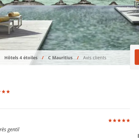
Hôtels 4 étoiles
C Mauritius
Avis clients
rès gentil