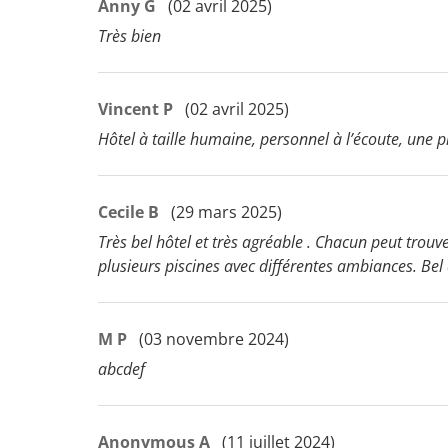
Anny G
(02 avril 2025)
Très bien
Vincent P
(02 avril 2025)
Hôtel à taille humaine, personnel à l’écoute, une 
Cecile B
(29 mars 2025)
Très bel hôtel et très agréable . Chacun peut trouv
plusieurs piscines avec différentes ambiances. Bel
M P
(03 novembre 2024)
abcdef
Anonymous A
(11 juillet 2024)