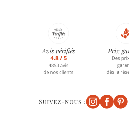
Avis vérifiés
Prix ga
4.8 / 5
Des prix
garan
4853 avis
dès la rés
de nos clients
Suivez-nous :