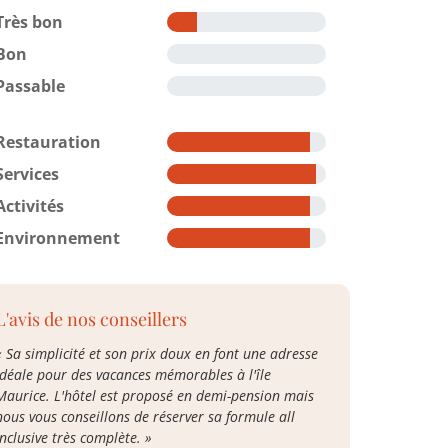
Très bon
Bon
Passable
Restauration
Services
Activités
Environnement
L'avis de nos conseillers
« Sa simplicité et son prix doux en font une adresse
idéale pour des vacances mémorables à l'île
Maurice. L'hôtel est proposé en demi-pension mais
nous vous conseillons de réserver sa formule all
inclusive très complète. »