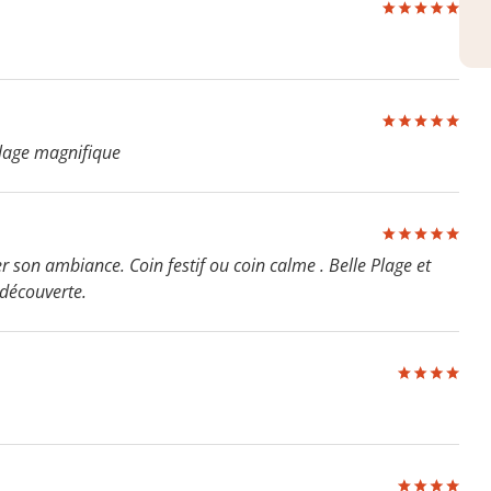
plage magnifique
er son ambiance. Coin festif ou coin calme . Belle Plage et
 découverte.