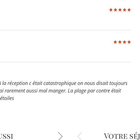
 A la réception c était catastrophique on nous disait toujours
’ai rarement aussi mal manger. La plage par contre était
étoiles
ussi
Votre sé