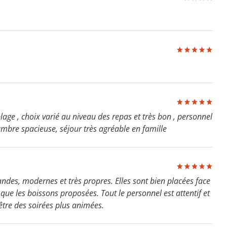
 plage , choix varié au niveau des repas et très bon , personnel
hambre spacieuse, séjour très agréable en famille
andes, modernes et très propres. Elles sont bien placées face
i que les boissons proposées. Tout le personnel est attentif et
tre des soirées plus animées.