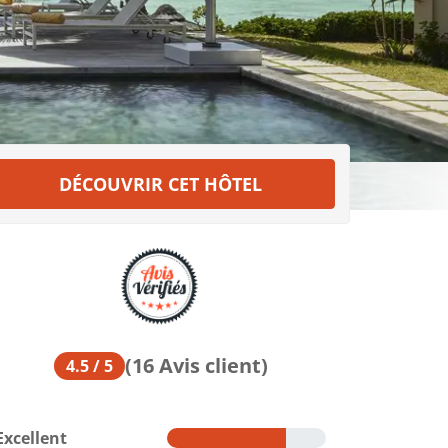
DÉCOUVRIR CET HÔTEL
(16 Avis client)
4.5 / 5
Excellent